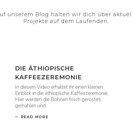
uf unserem Blog halten wir dich über aktuel
Projekte auf dem Laufenden.
DIE ÄTHIOPISCHE
KAFFEEZEREMONIE
In diesem Video erhaltet ihr einen kleinen
Einblick in die äthiopische Kaffeezeremonie.
Hier werden die Bohnen frisch geröstet,
gemahlen und
READ MORE